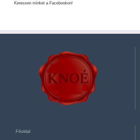
Keressen minket a Facebookon!
Főoldal