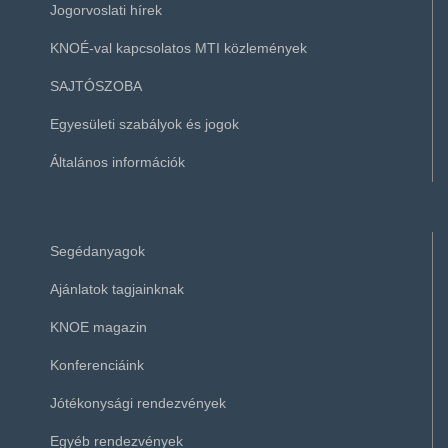
Jogorvoslati hírek
KNOÉ-val kapcsolatos MTI közlemények
SAJTÓSZOBA
Egyesületi szabályok és jogok
Általános információk
Segédanyagok
Ajánlatok tagjainknak
KNOE magazin
Konferenciáink
Jótékonysági rendezvények
Egyéb rendezvények