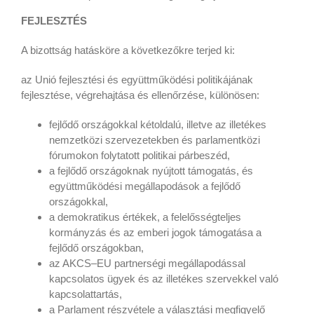
FEJLESZTÉS
A bizottság hatásköre a következőkre terjed ki:
az Unió fejlesztési és együttműködési politikájának
fejlesztése, végrehajtása és ellenőrzése, különösen:
fejlődő országokkal kétoldalú, illetve az illetékes
nemzetközi szervezetekben és parlamentközi
fórumokon folytatott politikai párbeszéd,
a fejlődő országoknak nyújtott támogatás, és
együttműködési megállapodások a fejlődő
országokkal,
a demokratikus értékek, a felelősségteljes
kormányzás és az emberi jogok támogatása a
fejlődő országokban,
az AKCS–EU partnerségi megállapodással
kapcsolatos ügyek és az illetékes szervekkel való
kapcsolattartás,
a Parlament részvétele a választási megfigyelő