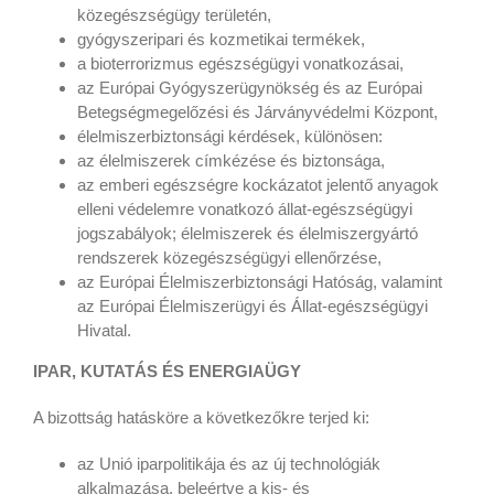
közegészségügy területén,
gyógyszeripari és kozmetikai termékek,
a bioterrorizmus egészségügyi vonatkozásai,
az Európai Gyógyszerügynökség és az Európai
Betegségmegelőzési és Járványvédelmi Központ,
élelmiszerbiztonsági kérdések, különösen:
az élelmiszerek címkézése és biztonsága,
az emberi egészségre kockázatot jelentő anyagok
elleni védelemre vonatkozó állat-egészségügyi
jogszabályok; élelmiszerek és élelmiszergyártó
rendszerek közegészségügyi ellenőrzése,
az Európai Élelmiszerbiztonsági Hatóság, valamint
az Európai Élelmiszerügyi és Állat-egészségügyi
Hivatal.
IPAR, KUTATÁS ÉS ENERGIAÜGY
A bizottság hatásköre a következőkre terjed ki:
az Unió iparpolitikája és az új technológiák
alkalmazása, beleértve a kis- és