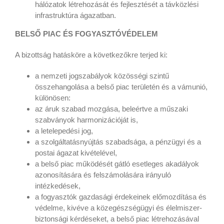
hálózatok létrehozását és fejlesztését a távközlési
infrastruktúra ágazatban.
BELSŐ PIAC ÉS FOGYASZTÓVÉDELEM
A bizottság hatásköre a következőkre terjed ki:
a nemzeti jogszabályok közösségi szintű
összehangolása a belső piac területén és a vámunió,
különösen:
az áruk szabad mozgása, beleértve a műszaki
szabványok harmonizációját is,
a letelepedési jog,
a szolgáltatásnyújtás szabadsága, a pénzügyi és a
postai ágazat kivételével,
a belső piac működését gátló esetleges akadályok
azonosítására és felszámolására irányuló
intézkedések,
a fogyasztók gazdasági érdekeinek előmozdítása és
védelme, kivéve a közegészségügyi és élelmiszer-
biztonsági kérdéseket, a belső piac létrehozásával