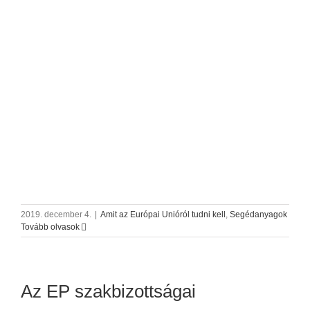
2019. december 4.
|
Amit az Európai Unióról tudni kell
,
Segédanyagok
Tovább olvasok
Az EP szakbizottságai