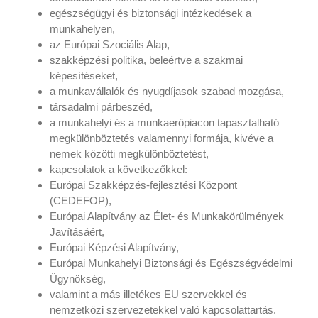
egészségügyi és biztonsági intézkedések a
munkahelyen,
az Európai Szociális Alap,
szakképzési politika, beleértve a szakmai
képesítéseket,
a munkavállalók és nyugdíjasok szabad mozgása,
társadalmi párbeszéd,
a munkahelyi és a munkaerőpiacon tapasztalható
megkülönböztetés valamennyi formája, kivéve a
nemek közötti megkülönböztetést,
kapcsolatok a következőkkel:
Európai Szakképzés-fejlesztési Központ
(CEDEFOP),
Európai Alapítvány az Élet- és Munkakörülmények
Javításáért,
Európai Képzési Alapítvány,
Európai Munkahelyi Biztonsági és Egészségvédelmi
Ügynökség,
valamint a más illetékes EU szervekkel és
nemzetközi szervezetekkel való kapcsolattartás.