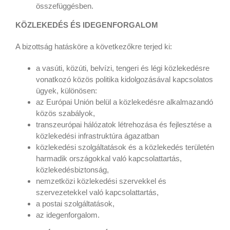
összefüggésben.
KÖZLEKEDÉS ÉS IDEGENFORGALOM
A bizottság hatásköre a következőkre terjed ki:
a vasúti, közúti, belvízi, tengeri és légi közlekedésre
vonatkozó közös politika kidolgozásával kapcsolatos
ügyek, különösen:
az Európai Unión belül a közlekedésre alkalmazandó
közös szabályok,
transzeurópai hálózatok létrehozása és fejlesztése a
közlekedési infrastruktúra ágazatban
közlekedési szolgáltatások és a közlekedés területén
harmadik országokkal való kapcsolattartás,
közlekedésbiztonság,
nemzetközi közlekedési szervekkel és
szervezetekkel való kapcsolattartás,
a postai szolgáltatások,
az idegenforgalom.