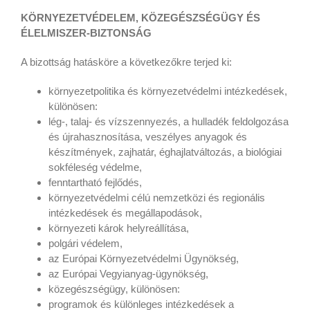
KÖRNYEZETVÉDELEM, KÖZEGÉSZSÉGÜGY ÉS
ÉLELMISZER-BIZTONSÁG
A bizottság hatásköre a következőkre terjed ki:
környezetpolitika és környezetvédelmi intézkedések,
különösen:
lég-, talaj- és vízszennyezés, a hulladék feldolgozása
és újrahasznosítása, veszélyes anyagok és
készítmények, zajhatár, éghajlatváltozás, a biológiai
sokféleség védelme,
fenntartható fejlődés,
környezetvédelmi célú nemzetközi és regionális
intézkedések és megállapodások,
környezeti károk helyreállítása,
polgári védelem,
az Európai Környezetvédelmi Ügynökség,
az Európai Vegyianyag-ügynökség,
közegészségügy, különösen:
programok és különleges intézkedések a