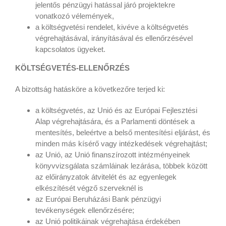
jelentős pénzügyi hatással járó projektekre
vonatkozó vélemények,
a költségvetési rendelet, kivéve a költségvetés
végrehajtásával, irányításával és ellenőrzésével
kapcsolatos ügyeket.
KÖLTSÉGVETÉS-ELLENŐRZÉS
A bizottság hatásköre a következőre terjed ki:
a költségvetés, az Unió és az Európai Fejlesztési
Alap végrehajtására, és a Parlamenti döntések a
mentesítés, beleértve a belső mentesítési eljárást, és
minden más kísérő vagy intézkedések végrehajtást;
az Unió, az Unió finanszírozott intézményeinek
könyvvizsgálata számláinak lezárása, többek között
az előirányzatok átvitelét és az egyenlegek
elkészítését végző szerveknél is
az Európai Beruházási Bank pénzügyi
tevékenységek ellenőrzésére;
az Unió politikáinak végrehajtása érdekében