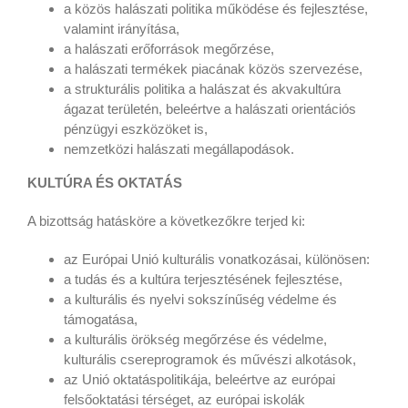
a közös halászati politika működése és fejlesztése,
valamint irányítása,
a halászati erőforrások megőrzése,
a halászati termékek piacának közös szervezése,
a strukturális politika a halászat és akvakultúra
ágazat területén, beleértve a halászati orientációs
pénzügyi eszközöket is,
nemzetközi halászati megállapodások.
KULTÚRA ÉS OKTATÁS
A bizottság hatásköre a következőkre terjed ki:
az Európai Unió kulturális vonatkozásai, különösen:
a tudás és a kultúra terjesztésének fejlesztése,
a kulturális és nyelvi sokszínűség védelme és
támogatása,
a kulturális örökség megőrzése és védelme,
kulturális csereprogramok és művészi alkotások,
az Unió oktatáspolitikája, beleértve az európai
felsőoktatási térséget, az európai iskolák