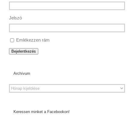
Jelszó
Emlékezzen rám
Bejelentkezés
Archívum
Keressen minket a Facebookon!