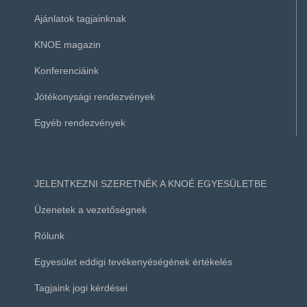
Ajánlatok tagjainknak
KNOE magazin
Konferenciáink
Jótékonysági rendezvények
Egyéb rendezvények
JELENTKEZNI SZERETNÉK A KNOÉ EGYESÜLETBE
Üzenetek a vezetőségnek
Rólunk
Egyesület eddigi tevékenyéségének értékelés
Tagjaink jogi kérdései