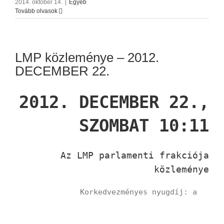
2014. október 14.
|
Egyéb
Tovább olvasok
LMP közleménye – 2012.
DECEMBER 22.
2012. DECEMBER 22.,
SZOMBAT 10:11
Az LMP parlamenti frakciója
közleménye
Korkedvezményes nyugdíj: a