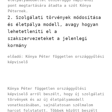
pont megtartására átadta a szót Kónya
Péternek.
2. Szolgálati törvények módosítása
és életpálya modell, avagy hogyan
lehetetleníti el a
szakszervezeteket a jelenlegi
kormány
előadó: Kónya Péter független országgyűlési
képviselő
Kónya Péter független országgyűlési
képviselő arról beszélt, hogy új szolgálati
törvények és az új életpályamodell
vonatkozásában, sajnálatosan szélmalom
harcot folytatott. Többek között beszélt