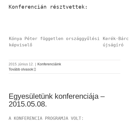
Konferencián résztvettek:
Kónya Péter független országgyűlési
Kerék-Bárc
képviselő
újságíró
2015. június 12.
|
Konferenciáink
Tovább olvasok
Egyesületünk konferenciája –
2015.05.08.
A KONFERENCIA PROGRAMJA VOLT: