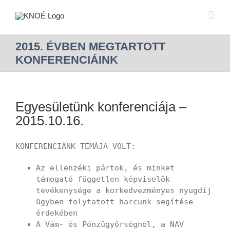
2015. ÉVBEN MEGTARTOTT
KONFERENCIÁINK
Egyesületünk konferenciája –
2015.10.16.
KONFERENCIÁNK TÉMÁJA VOLT:
Az ellenzéki pártok, és minket
támogató független képviselők
tevékenysége a korkedvezményes nyugdíj
ügyben folytatott harcunk segítése
érdekében
A Vám- és Pénzügyőrségnél, a NAV