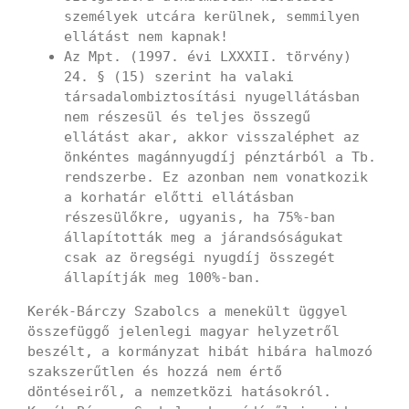
személyek utcára kerülnek, semmilyen
ellátást nem kapnak!
Az Mpt. (1997. évi LXXXII. törvény)
24. § (15) szerint ha valaki
társadalombiztosítási nyugellátásban
nem részesül és teljes összegű
ellátást akar, akkor visszaléphet az
önkéntes magánnyugdíj pénztárból a Tb.
rendszerbe. Ez azonban nem vonatkozik
a korhatár előtti ellátásban
részesülőkre, ugyanis, ha 75%-ban
állapították meg a járandsóságukat
csak az öregségi nyugdíj összegét
állapítják meg 100%-ban.
Kerék-Bárczy Szabolcs a menekült üggyel
összefüggő jelenlegi magyar helyzetről
beszélt, a kormányzat hibát hibára halmozó
szakszerűtlen és hozzá nem értő
döntéseiről, a nemzetközi hatásokról.