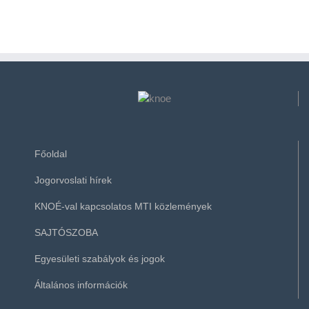
Főoldal
Jogorvoslati hírek
KNOÉ-val kapcsolatos MTI közlemények
SAJTÓSZOBA
Egyesületi szabályok és jogok
Általános információk