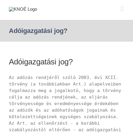
Adóigazgatási jog?
Adóigazgatási jog?
Az adózás rendjéről szóló 2003. évi XCII.
törvény (a továbbiakban Art.) alapelveiben
fogalmazza meg a jogalkotó, hogy a törvény
célja az adózás rendjének, az eljárás
törvényessége és eredményessége érdekében
az adózók és az adóhatóságok jogainak és
kötelezettségeinek egységes szabályozása.
Az Art. az ellenőrzést - a korábbi
szabályozástól eltérően - az adóigazgatási