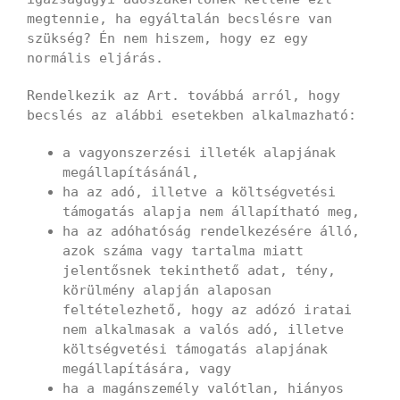
megtennie, ha egyáltalán becslésre van
szükség? Én nem hiszem, hogy ez egy
normális eljárás.
Rendelkezik az Art. továbbá arról, hogy
becslés az alábbi esetekben alkalmazható:
a vagyonszerzési illeték alapjának
megállapításánál,
ha az adó, illetve a költségvetési
támogatás alapja nem állapítható meg,
ha az adóhatóság rendelkezésére álló,
azok száma vagy tartalma miatt
jelentősnek tekinthető adat, tény,
körülmény alapján alaposan
feltételezhető, hogy az adózó iratai
nem alkalmasak a valós adó, illetve
költségvetési támogatás alapjának
megállapítására, vagy
ha a magánszemély valótlan, hiányos