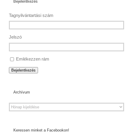
Bejelentkezés
Tagnyilvántartási szám
Jelszó
Emlékezzen rám
Bejelentkezés
Archívum
Keressen minket a Facebookon!