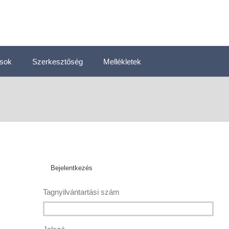
ások
Szerkesztőség
Mellékletek
Bejelentkezés
Tagnyilvántartási szám