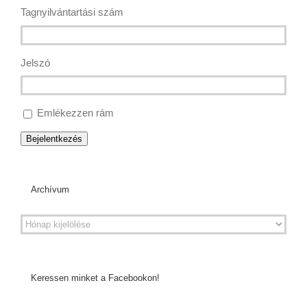
Tagnyilvántartási szám
Jelszó
Emlékezzen rám
Bejelentkezés
Archívum
Keressen minket a Facebookon!