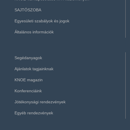
SAJTÓSZOBA
Egyesületi szabályok és jogok
Általános információk
Segédanyagok
Ajánlatok tagjainknak
KNOE magazin
Konferenciáink
Jótékonysági rendezvények
Egyéb rendezvények