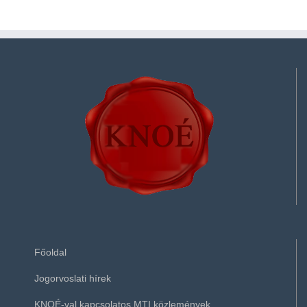
Főoldal
Jogorvoslati hírek
KNOÉ-val kapcsolatos MTI közlemények