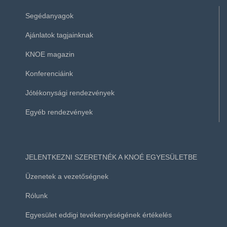
Segédanyagok
Ajánlatok tagjainknak
KNOE magazin
Konferenciáink
Jótékonysági rendezvények
Egyéb rendezvények
JELENTKEZNI SZERETNÉK A KNOÉ EGYESÜLETBE
Üzenetek a vezetőségnek
Rólunk
Egyesület eddigi tevékenyéségének értékelés