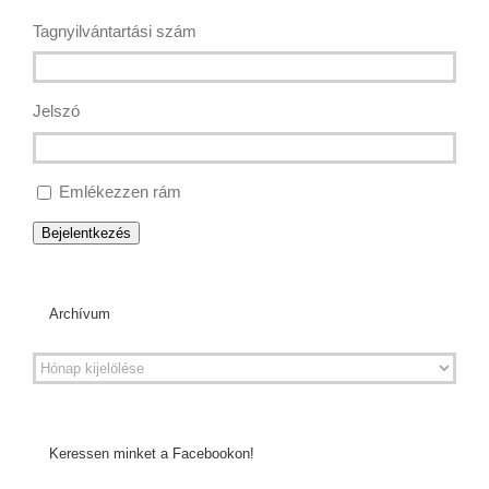
Tagnyilvántartási szám
Jelszó
Emlékezzen rám
Bejelentkezés
Archívum
Keressen minket a Facebookon!