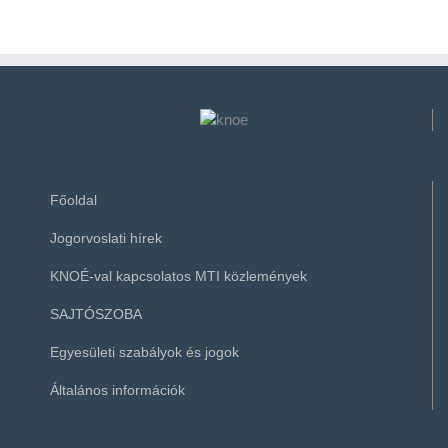
Főoldal
Jogorvoslati hírek
KNOÉ-val kapcsolatos MTI közlemények
SAJTÓSZOBA
Egyesületi szabályok és jogok
Általános információk