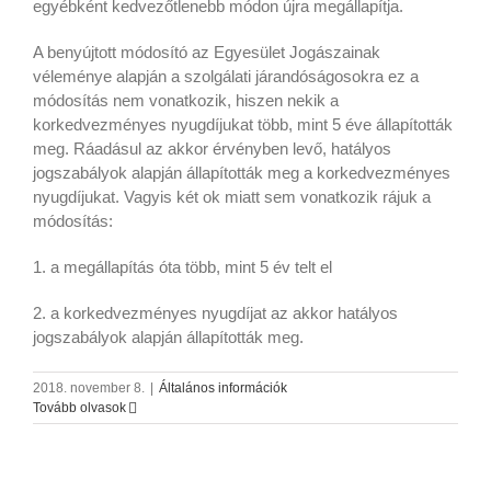
egyébként kedvezőtlenebb módon újra megállapítja.
A benyújtott módosító az Egyesület Jogászainak
véleménye alapján a szolgálati járandóságosokra ez a
módosítás nem vonatkozik, hiszen nekik a
korkedvezményes nyugdíjukat több, mint 5 éve állapították
meg. Ráadásul az akkor érvényben levő, hatályos
jogszabályok alapján állapították meg a korkedvezményes
nyugdíjukat. Vagyis két ok miatt sem vonatkozik rájuk a
módosítás:
1. a megállapítás óta több, mint 5 év telt el
2. a korkedvezményes nyugdíjat az akkor hatályos
jogszabályok alapján állapították meg.
2018. november 8.
|
Általános információk
Tovább olvasok