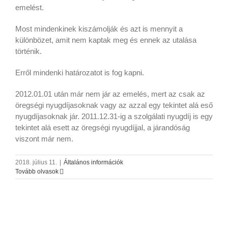
emelést.
Most mindenkinek kiszámolják és azt is mennyit a
különbözet, amit nem kaptak meg és ennek az utalása
történik.
Erről mindenki határozatot is fog kapni.
2012.01.01 után már nem jár az emelés, mert az csak az
öregségi nyugdíjasoknak vagy az azzal egy tekintet alá eső
nyugdíjasoknak jár. 2011.12.31-ig a szolgálati nyugdíj is egy
tekintet alá esett az öregségi nyugdíjjal, a járandóság
viszont már nem.
2018. július 11.
|
Általános információk
Tovább olvasok