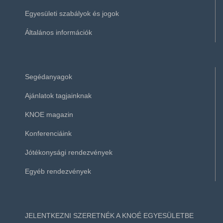
Egyesületi szabályok és jogok
Általános információk
Segédanyagok
Ajánlatok tagjainknak
KNOE magazin
Konferenciáink
Jótékonysági rendezvények
Egyéb rendezvények
JELENTKEZNI SZERETNÉK A KNOÉ EGYESÜLETBE