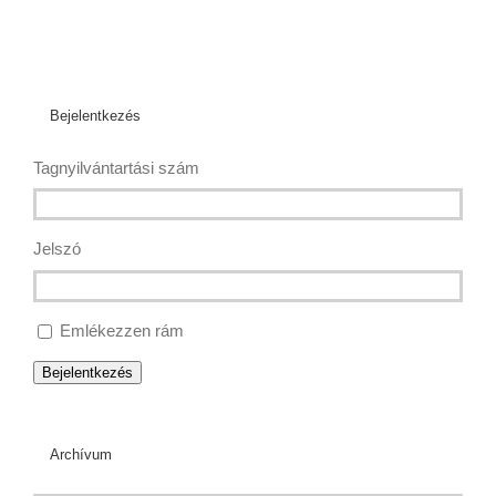
Bejelentkezés
Tagnyilvántartási szám
Jelszó
Emlékezzen rám
Bejelentkezés
Archívum