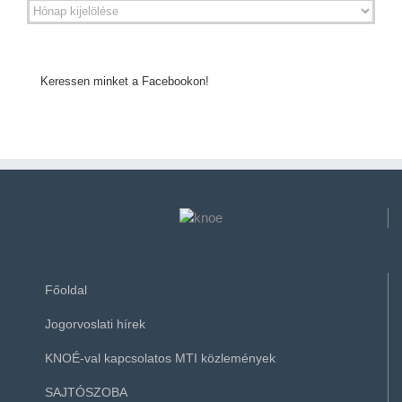
Keressen minket a Facebookon!
Főoldal
Jogorvoslati hírek
KNOÉ-val kapcsolatos MTI közlemények
SAJTÓSZOBA