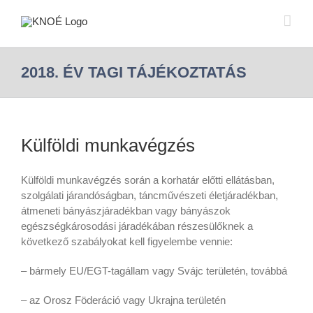
2018. ÉV TAGI TÁJÉKOZTATÁS
Külföldi munkavégzés
Külföldi munkavégzés során a korhatár előtti ellátásban,
szolgálati járandóságban, táncművészeti életjáradékban,
átmeneti bányászjáradékban vagy bányászok
egészségkárosodási járadékában részesülőknek a
következő szabályokat kell figyelembe vennie:
– bármely EU/EGT-tagállam vagy Svájc területén, továbbá
– az Orosz Föderáció vagy Ukrajna területén