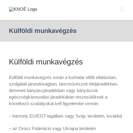
Külföldi munkavégzés
Külföldi munkavégzés
Külföldi munkavégzés során a korhatár előtti ellátásban,
szolgálati járandóságban, táncművészeti életjáradékban,
átmeneti bányászjáradékban vagy bányászok
egészségkárosodási járadékában részesülőknek a
következő szabályokat kell figyelembe vennie:
– bármely EU/EGT-tagállam vagy Svájc területén, továbbá
– az Orosz Föderáció vagy Ukrajna területén