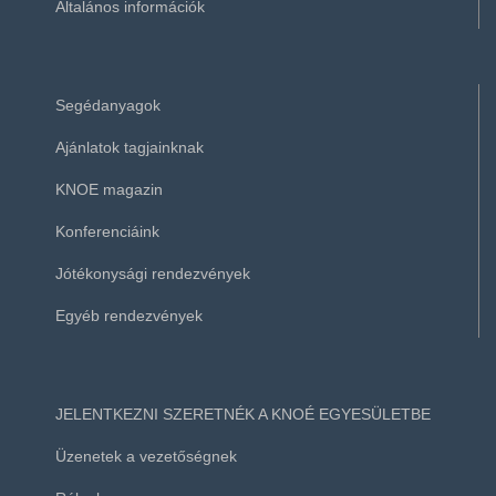
Általános információk
Segédanyagok
Ajánlatok tagjainknak
KNOE magazin
Konferenciáink
Jótékonysági rendezvények
Egyéb rendezvények
JELENTKEZNI SZERETNÉK A KNOÉ EGYESÜLETBE
Üzenetek a vezetőségnek