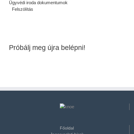
Ügyvédi iroda dokumentumok
Felszólítás
Próbálj meg újra belépni!
Főoldal