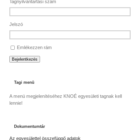
Tagnyilvántartási szám
Jelszó
Emlékezzen rám
Bejelentkezés
Tagi menü
A menü megjelenítéséhez KNOÉ egyesületi tagnak kell
lennie!
Dokumentumtár
Az egyesülettel összefüggő adatok