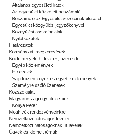
Általános egyesületi iratok
Az egyesület közzétett beszámolói
Beszámoló az Egyesület vezetőinek üléséről
Egyesület közgyűlési jegyzőkönyvei
Közgyűlési összefoglalók
Nyilatkozatok
Határozatok
Kormányzati megkeresések
Közlemények, hírlevelek, üzenetek
Egyéb közlemények
Hírlevelek
Sajtóközlemények és egyéb közlemények
Személyre szóló üzenetek
Közszolgálat
Magyarországi ügyintézésünk
Kónya Péter
Meghívók rendezvényeinkre
Nemzetközi hatóságok levelei
Nemzetközi hatóságoknak írt levelek
Ügyek és kiemelt témák