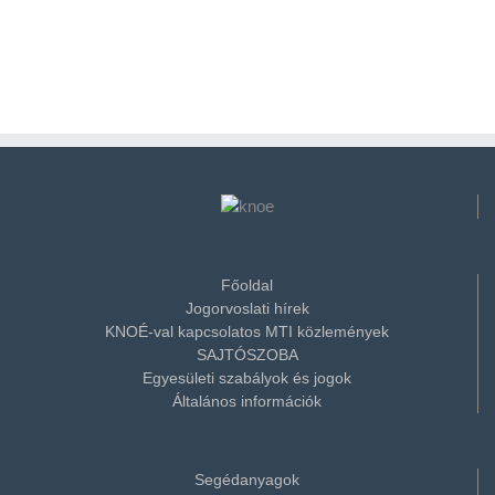
Főoldal
Jogorvoslati hírek
KNOÉ-val kapcsolatos MTI közlemények
SAJTÓSZOBA
Egyesületi szabályok és jogok
Általános információk
Segédanyagok