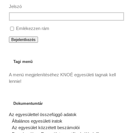
Jelszó
Emlékezzen rám
Bejelentkezés
Tagi menü
A menü megjelenítéséhez KNOÉ egyesületi tagnak kell
lennie!
Dokumentumtár
Az egyesülettel összefüggő adatok
Általános egyesületi iratok
Az egyesület közzétett beszámolói