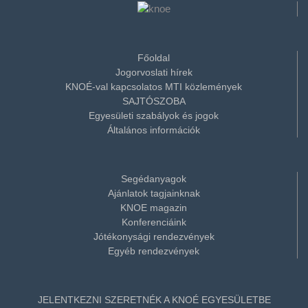
Főoldal
Jogorvoslati hírek
KNOÉ-val kapcsolatos MTI közlemények
SAJTÓSZOBA
Egyesületi szabályok és jogok
Általános információk
Segédanyagok
Ajánlatok tagjainknak
KNOE magazin
Konferenciáink
Jótékonysági rendezvények
Egyéb rendezvények
JELENTKEZNI SZERETNÉK A KNOÉ EGYESÜLETBE