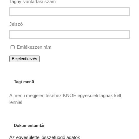
Tagnyilvántartási szám
Jelszó
Emlékezzen rám
Bejelentkezés
Tagi menü
A menü megjelenítéséhez KNOÉ egyesületi tagnak kell
lennie!
Dokumentumtár
Az egyesülettel összefüggő adatok