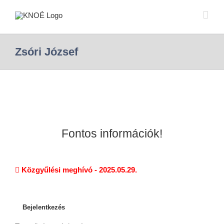
Zsóri József
Fontos információk!
Közgyűlési meghívó - 2025.05.29.
Bejelentkezés