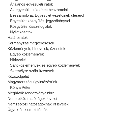
Általános egyesületi iratok
Az egyesület közzétett beszámolói
Beszámoló az Egyesület vezetőinek üléséről
Egyesület közgyűlési jegyzőkönyvei
Közgyűlési összefoglalók
Nyilatkozatok
Határozatok
Kormányzati megkeresések
Közlemények, hírlevelek, üzenetek
Egyéb közlemények
Hírlevelek
Sajtóközlemények és egyéb közlemények
Személyre szóló üzenetek
Közszolgálat
Magyarországi ügyintézésünk
Kónya Péter
Meghívók rendezvényeinkre
Nemzetközi hatóságok levelei
Nemzetközi hatóságoknak írt levelek
Ügyek és kiemelt témák