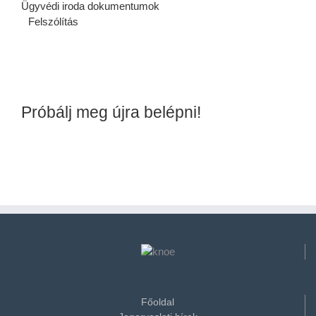
Ügyvédi iroda dokumentumok
Felszólítás
Próbálj meg újra belépni!
Főoldal