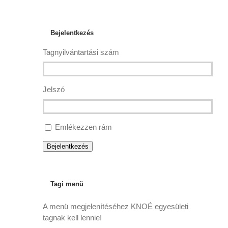
Bejelentkezés
Tagnyilvántartási szám
Jelszó
Emlékezzen rám
Bejelentkezés
Tagi menü
A menü megjelenítéséhez KNOÉ egyesületi
tagnak kell lennie!