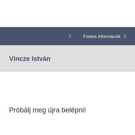
Fontos információk
Vincze István
Próbálj meg újra belépni!