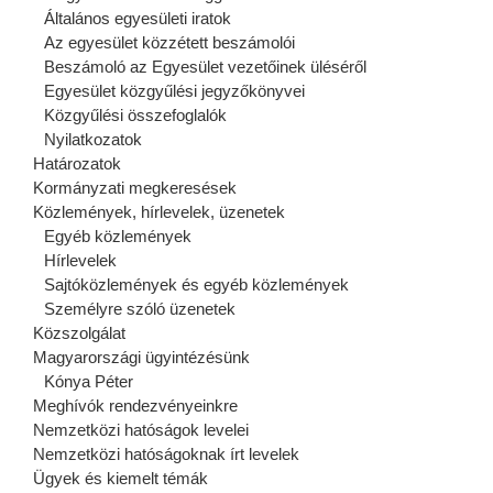
Általános egyesületi iratok
Az egyesület közzétett beszámolói
Beszámoló az Egyesület vezetőinek üléséről
Egyesület közgyűlési jegyzőkönyvei
Közgyűlési összefoglalók
Nyilatkozatok
Határozatok
Kormányzati megkeresések
Közlemények, hírlevelek, üzenetek
Egyéb közlemények
Hírlevelek
Sajtóközlemények és egyéb közlemények
Személyre szóló üzenetek
Közszolgálat
Magyarországi ügyintézésünk
Kónya Péter
Meghívók rendezvényeinkre
Nemzetközi hatóságok levelei
Nemzetközi hatóságoknak írt levelek
Ügyek és kiemelt témák