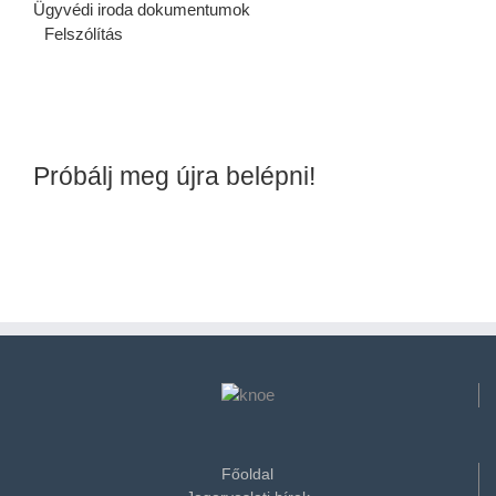
Ügyvédi iroda dokumentumok
Felszólítás
Próbálj meg újra belépni!
Főoldal