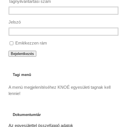
Tagnyilvántartási szám
Jelszó
Emlékezzen rám
Bejelentkezés
Tagi menü
A menü megjelenítéséhez KNOÉ egyesületi tagnak kell
lennie!
Dokumentumtár
Az egyesülettel összefüggő adatok