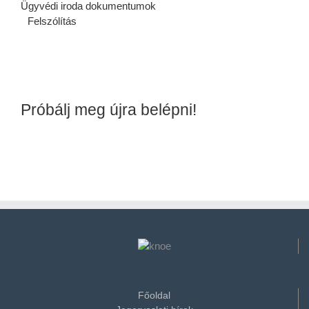
Ügyvédi iroda dokumentumok
Felszólítás
Próbálj meg újra belépni!
Főoldal