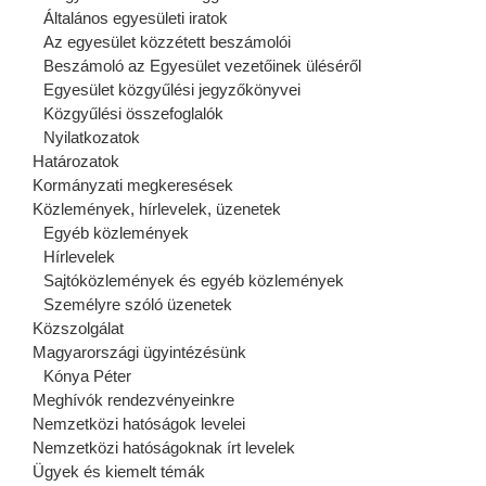
Általános egyesületi iratok
Az egyesület közzétett beszámolói
Beszámoló az Egyesület vezetőinek üléséről
Egyesület közgyűlési jegyzőkönyvei
Közgyűlési összefoglalók
Nyilatkozatok
Határozatok
Kormányzati megkeresések
Közlemények, hírlevelek, üzenetek
Egyéb közlemények
Hírlevelek
Sajtóközlemények és egyéb közlemények
Személyre szóló üzenetek
Közszolgálat
Magyarországi ügyintézésünk
Kónya Péter
Meghívók rendezvényeinkre
Nemzetközi hatóságok levelei
Nemzetközi hatóságoknak írt levelek
Ügyek és kiemelt témák