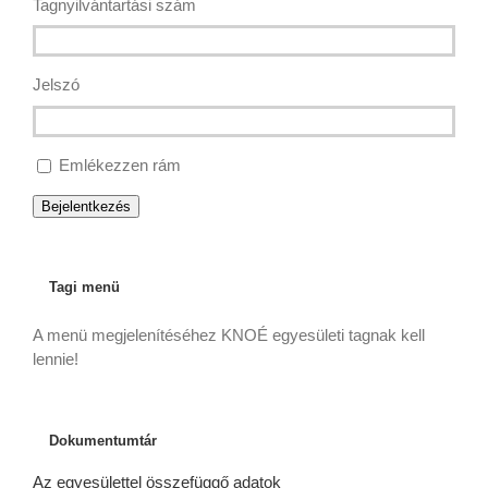
Tagnyilvántartási szám
Jelszó
Emlékezzen rám
Bejelentkezés
Tagi menü
A menü megjelenítéséhez KNOÉ egyesületi tagnak kell
lennie!
Dokumentumtár
Az egyesülettel összefüggő adatok