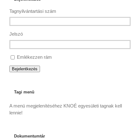
Tagnyilvántartási szám
Jelszó
Emlékezzen rám
Bejelentkezés
Tagi menü
A menü megjelenítéséhez KNOÉ egyesületi tagnak kell
lennie!
Dokumentumtár