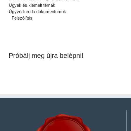
Ügyek és kiemelt témák
Ügyvédi iroda dokumentumok
Felszólítás
Próbálj meg újra belépni!