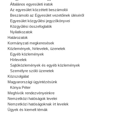
Általános egyesületi iratok
Az egyesület közzétett beszámolói
Beszámoló az Egyesület vezetőinek üléséről
Egyesület közgyűlési jegyzőkönyvei
Közgyűlési összefoglalók
Nyilatkozatok
Határozatok
Kormányzati megkeresések
Közlemények, hírlevelek, üzenetek
Egyéb közlemények
Hírlevelek
Sajtóközlemények és egyéb közlemények
Személyre szóló üzenetek
Közszolgálat
Magyarországi ügyintézésünk
Kónya Péter
Meghívók rendezvényeinkre
Nemzetközi hatóságok levelei
Nemzetközi hatóságoknak írt levelek
Ügyek és kiemelt témák