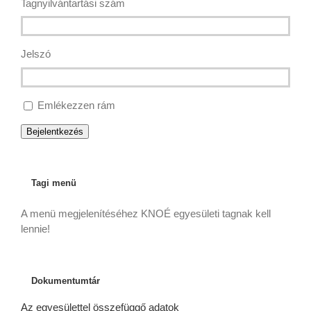
Tagnyilvántartási szám
Jelszó
Emlékezzen rám
Bejelentkezés
Tagi menü
A menü megjelenítéséhez KNOÉ egyesületi tagnak kell
lennie!
Dokumentumtár
Az egyesülettel összefüggő adatok