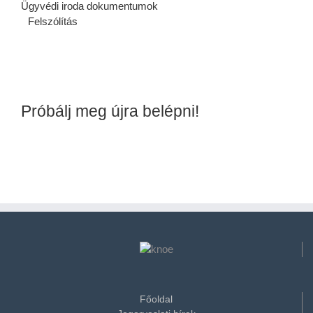
Ügyvédi iroda dokumentumok
Felszólítás
Próbálj meg újra belépni!
Főoldal