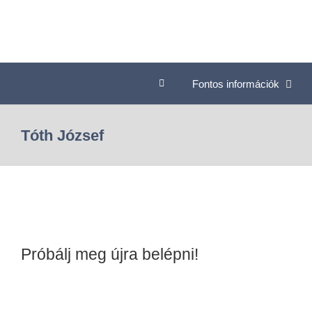
Fontos információk
Tóth József
Próbálj meg újra belépni!