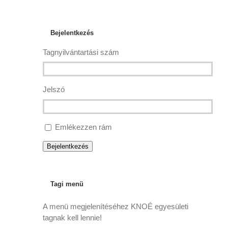
Bejelentkezés
Tagnyilvántartási szám
Jelszó
Emlékezzen rám
Bejelentkezés
Tagi menü
A menü megjelenítéséhez KNOÉ egyesületi
tagnak kell lennie!