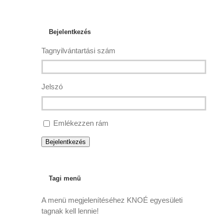
Bejelentkezés
Tagnyilvántartási szám
Jelszó
Emlékezzen rám
Bejelentkezés
Tagi menü
A menü megjelenítéséhez KNOÉ egyesületi
tagnak kell lennie!