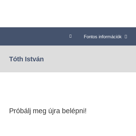
Fontos információk
Tóth István
Próbálj meg újra belépni!