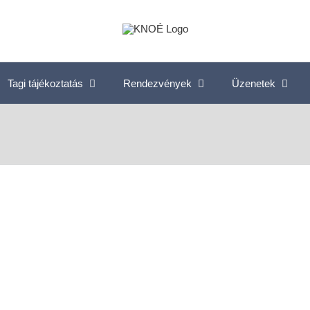
Tagi tájékoztatás
Rendezvények
Üzenetek