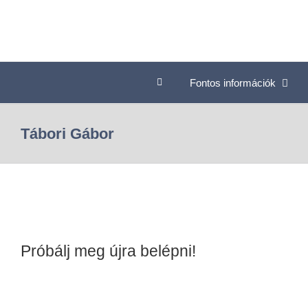
Fontos információk
Tábori Gábor
Próbálj meg újra belépni!