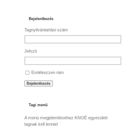
Bejelentkezés
Tagnyilvántartási szám
Jelszó
Emlékezzen rám
Bejelentkezés
Tagi menü
A menü megjelenítéséhez KNOÉ egyesületi
tagnak kell lennie!