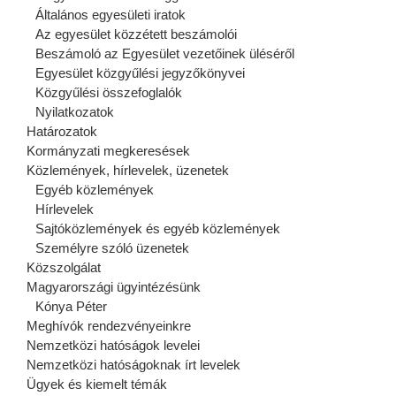
Általános egyesületi iratok
Az egyesület közzétett beszámolói
Beszámoló az Egyesület vezetőinek üléséről
Egyesület közgyűlési jegyzőkönyvei
Közgyűlési összefoglalók
Nyilatkozatok
Határozatok
Kormányzati megkeresések
Közlemények, hírlevelek, üzenetek
Egyéb közlemények
Hírlevelek
Sajtóközlemények és egyéb közlemények
Személyre szóló üzenetek
Közszolgálat
Magyarországi ügyintézésünk
Kónya Péter
Meghívók rendezvényeinkre
Nemzetközi hatóságok levelei
Nemzetközi hatóságoknak írt levelek
Ügyek és kiemelt témák