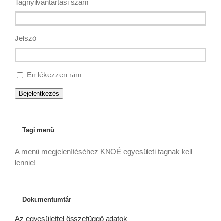
Tagnyilvántartási szám
Jelszó
Emlékezzen rám
Bejelentkezés
Tagi menü
A menü megjelenítéséhez KNOÉ egyesületi tagnak kell
lennie!
Dokumentumtár
Az egyesülettel összefüggő adatok