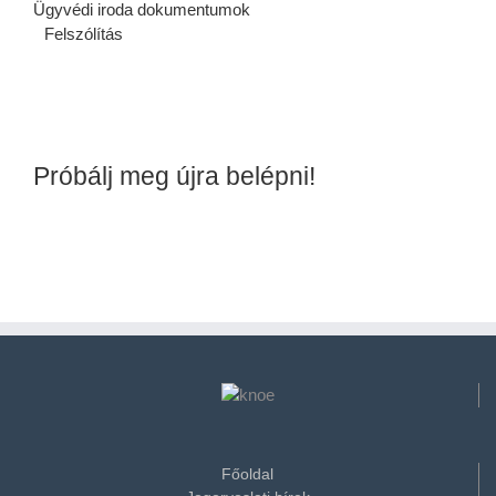
Ügyvédi iroda dokumentumok
Felszólítás
Próbálj meg újra belépni!
Főoldal