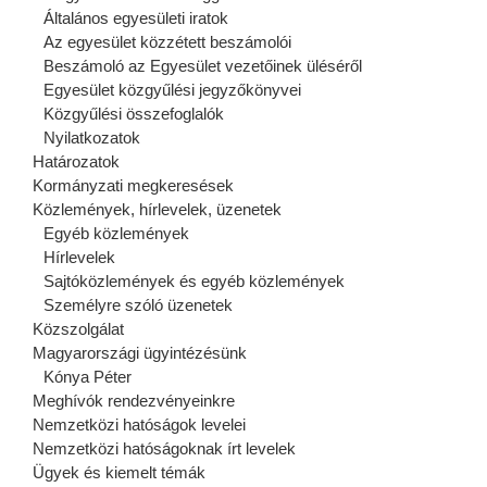
Általános egyesületi iratok
Az egyesület közzétett beszámolói
Beszámoló az Egyesület vezetőinek üléséről
Egyesület közgyűlési jegyzőkönyvei
Közgyűlési összefoglalók
Nyilatkozatok
Határozatok
Kormányzati megkeresések
Közlemények, hírlevelek, üzenetek
Egyéb közlemények
Hírlevelek
Sajtóközlemények és egyéb közlemények
Személyre szóló üzenetek
Közszolgálat
Magyarországi ügyintézésünk
Kónya Péter
Meghívók rendezvényeinkre
Nemzetközi hatóságok levelei
Nemzetközi hatóságoknak írt levelek
Ügyek és kiemelt témák