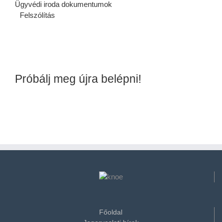
Ügyvédi iroda dokumentumok
Felszólítás
Próbálj meg újra belépni!
Főoldal