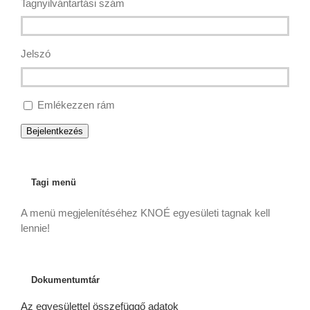
Tagnyilvántartási szám
Jelszó
Emlékezzen rám
Bejelentkezés
Tagi menü
A menü megjelenítéséhez KNOÉ egyesületi tagnak kell
lennie!
Dokumentumtár
Az egyesülettel összefüggő adatok