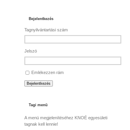
Bejelentkezés
Tagnyilvántartási szám
Jelszó
Emlékezzen rám
Bejelentkezés
Tagi menü
A menü megjelenítéséhez KNOÉ egyesületi
tagnak kell lennie!