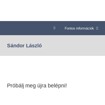
Fontos információk
Sándor László
Próbálj meg újra belépni!