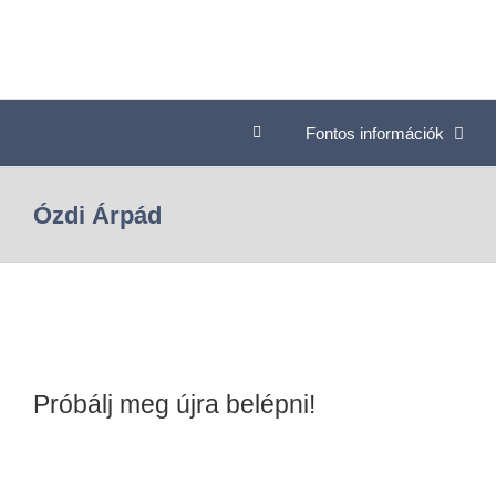
Fontos információk
Ózdi Árpád
Próbálj meg újra belépni!