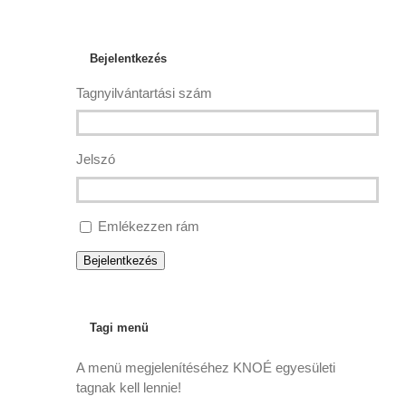
Bejelentkezés
Tagnyilvántartási szám
Jelszó
Emlékezzen rám
Bejelentkezés
Tagi menü
A menü megjelenítéséhez KNOÉ egyesületi
tagnak kell lennie!