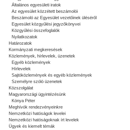
Általános egyesületi iratok
Az egyesület közzétett beszámolói
Beszámoló az Egyesület vezetőinek üléséről
Egyesület közgyűlési jegyzőkönyvei
Közgyűlési összefoglalók
Nyilatkozatok
Határozatok
Kormányzati megkeresések
Közlemények, hírlevelek, üzenetek
Egyéb közlemények
Hírlevelek
Sajtóközlemények és egyéb közlemények
Személyre szóló üzenetek
Közszolgálat
Magyarországi ügyintézésünk
Kónya Péter
Meghívók rendezvényeinkre
Nemzetközi hatóságok levelei
Nemzetközi hatóságoknak írt levelek
Ügyek és kiemelt témák