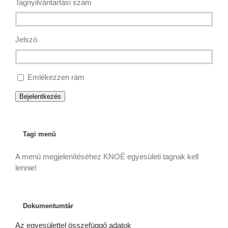
Tagnyilvántartási szám
Jelszó
Emlékezzen rám
Bejelentkezés
Tagi menü
A menü megjelenítéséhez KNOÉ egyesületi tagnak kell
lennie!
Dokumentumtár
Az egyesülettel összefüggő adatok