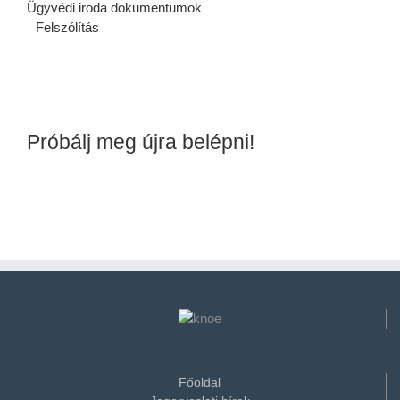
Ügyvédi iroda dokumentumok
Felszólítás
Próbálj meg újra belépni!
Főoldal