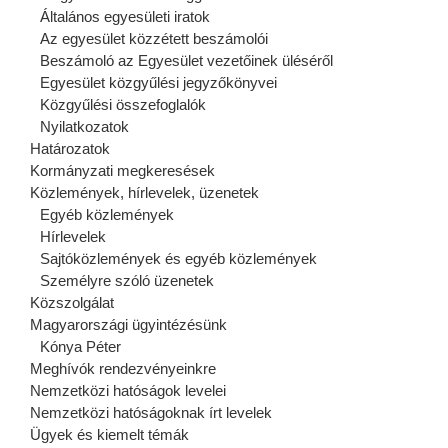
Általános egyesületi iratok
Az egyesület közzétett beszámolói
Beszámoló az Egyesület vezetőinek üléséről
Egyesület közgyűlési jegyzőkönyvei
Közgyűlési összefoglalók
Nyilatkozatok
Határozatok
Kormányzati megkeresések
Közlemények, hírlevelek, üzenetek
Egyéb közlemények
Hírlevelek
Sajtóközlemények és egyéb közlemények
Személyre szóló üzenetek
Közszolgálat
Magyarországi ügyintézésünk
Kónya Péter
Meghívók rendezvényeinkre
Nemzetközi hatóságok levelei
Nemzetközi hatóságoknak írt levelek
Ügyek és kiemelt témák