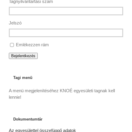
Tagnyilvántartási szám
Jelszó
Emlékezzen rám
Bejelentkezés
Tagi menü
A menü megjelenítéséhez KNOÉ egyesületi tagnak kell
lennie!
Dokumentumtár
Az egyesülettel összefüggő adatok