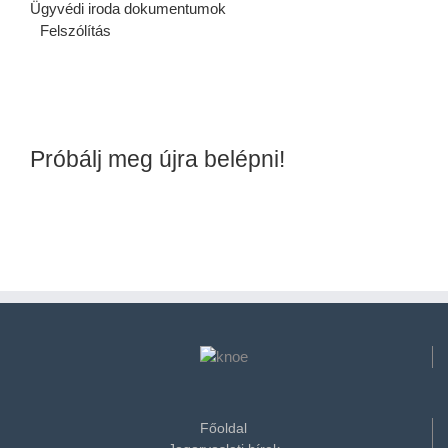
Ügyvédi iroda dokumentumok
Felszólítás
Próbálj meg újra belépni!
Főoldal