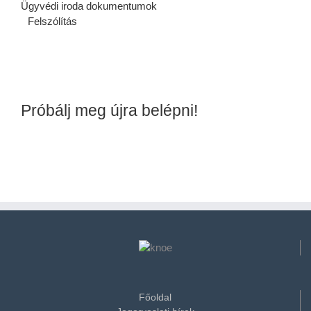
Ügyvédi iroda dokumentumok
Felszólítás
Próbálj meg újra belépni!
Főoldal