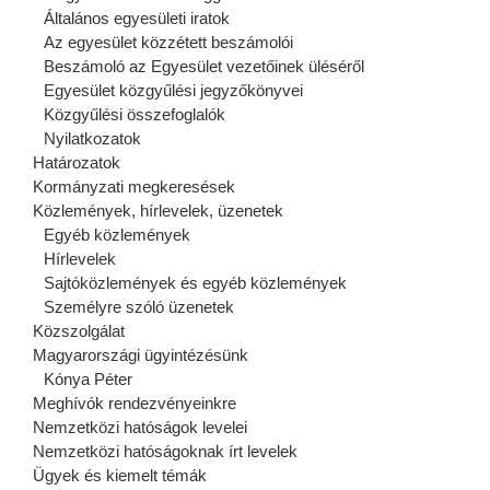
Általános egyesületi iratok
Az egyesület közzétett beszámolói
Beszámoló az Egyesület vezetőinek üléséről
Egyesület közgyűlési jegyzőkönyvei
Közgyűlési összefoglalók
Nyilatkozatok
Határozatok
Kormányzati megkeresések
Közlemények, hírlevelek, üzenetek
Egyéb közlemények
Hírlevelek
Sajtóközlemények és egyéb közlemények
Személyre szóló üzenetek
Közszolgálat
Magyarországi ügyintézésünk
Kónya Péter
Meghívók rendezvényeinkre
Nemzetközi hatóságok levelei
Nemzetközi hatóságoknak írt levelek
Ügyek és kiemelt témák