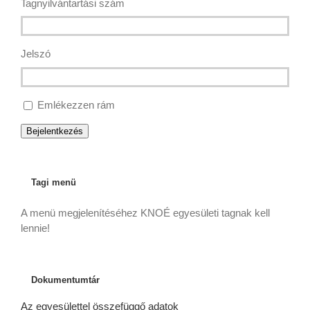
Tagnyilvántartási szám
Jelszó
Emlékezzen rám
Bejelentkezés
Tagi menü
A menü megjelenítéséhez KNOÉ egyesületi tagnak kell
lennie!
Dokumentumtár
Az egyesülettel összefüggő adatok