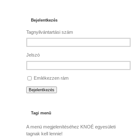
Bejelentkezés
Tagnyilvántartási szám
Jelszó
Emlékezzen rám
Bejelentkezés
Tagi menü
A menü megjelenítéséhez KNOÉ egyesületi
tagnak kell lennie!