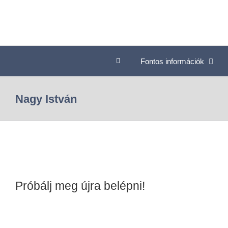
Fontos információk
Nagy István
Próbálj meg újra belépni!