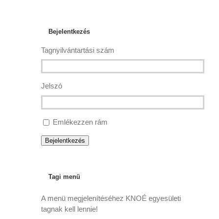
Bejelentkezés
Tagnyilvántartási szám
Jelszó
Emlékezzen rám
Bejelentkezés
Tagi menü
A menü megjelenítéséhez KNOÉ egyesületi
tagnak kell lennie!