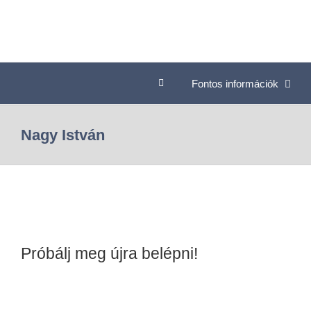
Fontos információk
Nagy István
Próbálj meg újra belépni!