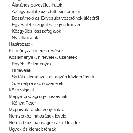
Általános egyesületi iratok
Az egyesület közzétett beszámolói
Beszámoló az Egyesület vezetőinek üléséről
Egyesület közgyűlési jegyzőkönyvei
Közgyűlési összefoglalók
Nyilatkozatok
Határozatok
Kormányzati megkeresések
Közlemények, hírlevelek, üzenetek
Egyéb közlemények
Hírlevelek
Sajtóközlemények és egyéb közlemények
Személyre szóló üzenetek
Közszolgálat
Magyarországi ügyintézésünk
Kónya Péter
Meghívók rendezvényeinkre
Nemzetközi hatóságok levelei
Nemzetközi hatóságoknak írt levelek
Ügyek és kiemelt témák