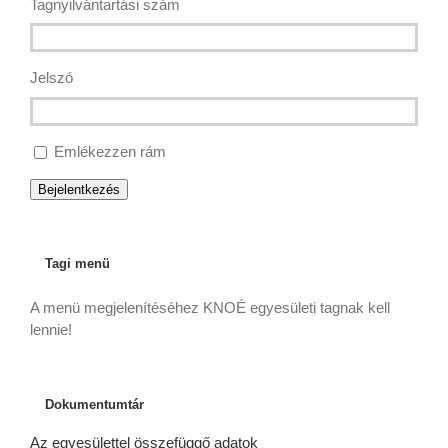
Tagnyilvántartási szám
Jelszó
Emlékezzen rám
Bejelentkezés
Tagi menü
A menü megjelenítéséhez KNOÉ egyesületi tagnak kell
lennie!
Dokumentumtár
Az egyesülettel összefüggő adatok