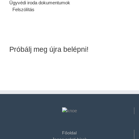
Ügyvédi iroda dokumentumok
Felszólítás
Próbálj meg újra belépni!
Főoldal