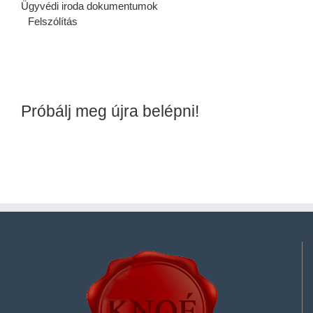
Ügyvédi iroda dokumentumok
Felszólítás
Próbálj meg újra belépni!