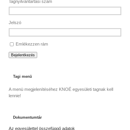
Tagnyilvántartási szám
Jelszó
Emlékezzen rám
Bejelentkezés
Tagi menü
A menü megjelenítéséhez KNOÉ egyesületi tagnak kell
lennie!
Dokumentumtár
Az egyesülettel összefüggő adatok