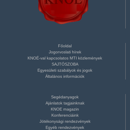
Főoldal
Jogorvoslati hírek
KNOÉ-val kapcsolatos MTI közlemények
SAJTÓSZOBA
Egyesületi szabályok és jogok
Általános információk
Segédanyagok
Ajánlatok tagjainknak
KNOE magazin
Konferenciáink
Jótékonysági rendezvények
Egyéb rendezvények