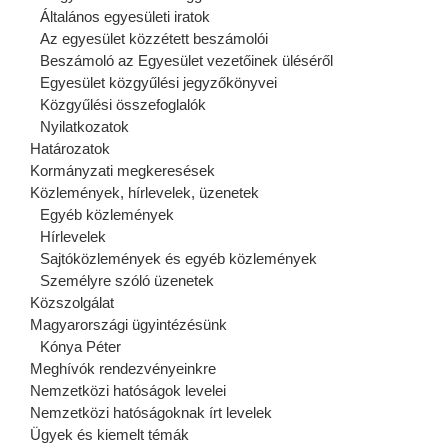
Általános egyesületi iratok
Az egyesület közzétett beszámolói
Beszámoló az Egyesület vezetőinek üléséről
Egyesület közgyűlési jegyzőkönyvei
Közgyűlési összefoglalók
Nyilatkozatok
Határozatok
Kormányzati megkeresések
Közlemények, hírlevelek, üzenetek
Egyéb közlemények
Hírlevelek
Sajtóközlemények és egyéb közlemények
Személyre szóló üzenetek
Közszolgálat
Magyarországi ügyintézésünk
Kónya Péter
Meghívók rendezvényeinkre
Nemzetközi hatóságok levelei
Nemzetközi hatóságoknak írt levelek
Ügyek és kiemelt témák