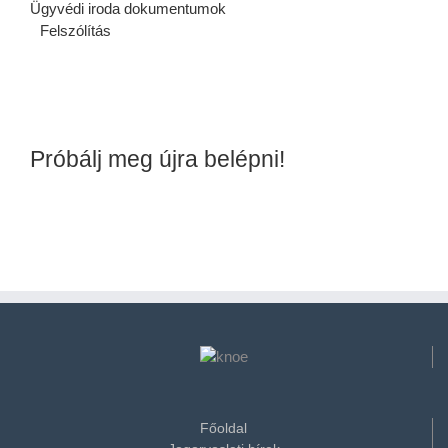
Ügyvédi iroda dokumentumok
Felszólítás
Próbálj meg újra belépni!
Főoldal