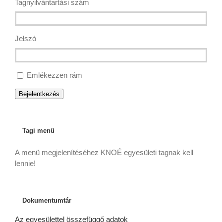
Tagnyilvántartási szám
Jelszó
Emlékezzen rám
Bejelentkezés
Tagi menü
A menü megjelenítéséhez KNOÉ egyesületi tagnak kell
lennie!
Dokumentumtár
Az egyesülettel összefüggő adatok