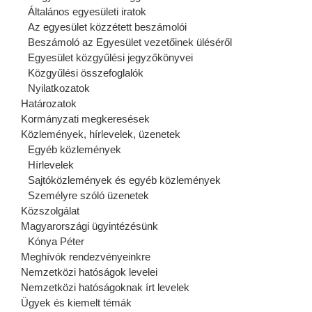
Általános egyesületi iratok
Az egyesület közzétett beszámolói
Beszámoló az Egyesület vezetőinek üléséről
Egyesület közgyűlési jegyzőkönyvei
Közgyűlési összefoglalók
Nyilatkozatok
Határozatok
Kormányzati megkeresések
Közlemények, hírlevelek, üzenetek
Egyéb közlemények
Hírlevelek
Sajtóközlemények és egyéb közlemények
Személyre szóló üzenetek
Közszolgálat
Magyarországi ügyintézésünk
Kónya Péter
Meghívók rendezvényeinkre
Nemzetközi hatóságok levelei
Nemzetközi hatóságoknak írt levelek
Ügyek és kiemelt témák