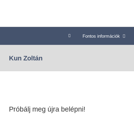
Fontos információk
Kun Zoltán
Próbálj meg újra belépni!