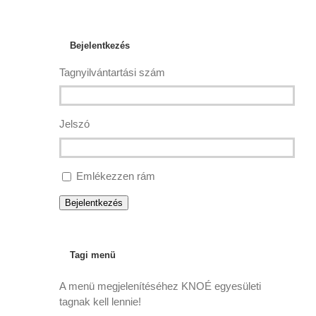
Bejelentkezés
Tagnyilvántartási szám
Jelszó
Emlékezzen rám
Bejelentkezés
Tagi menü
A menü megjelenítéséhez KNOÉ egyesületi
tagnak kell lennie!