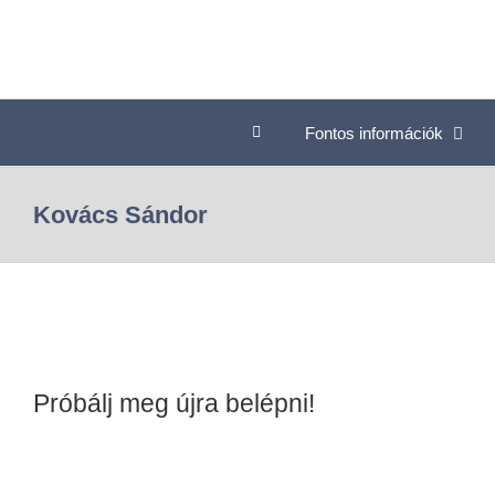
Fontos információk
Kovács Sándor
Próbálj meg újra belépni!