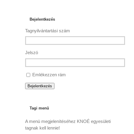
Bejelentkezés
Tagnyilvántartási szám
Jelszó
Emlékezzen rám
Bejelentkezés
Tagi menü
A menü megjelenítéséhez KNOÉ egyesületi
tagnak kell lennie!