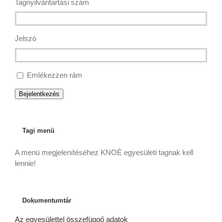
Tagnyilvántartási szám
Jelszó
Emlékezzen rám
Bejelentkezés
Tagi menü
A menü megjelenítéséhez KNOÉ egyesületi tagnak kell
lennie!
Dokumentumtár
Az egyesülettel összefüggő adatok