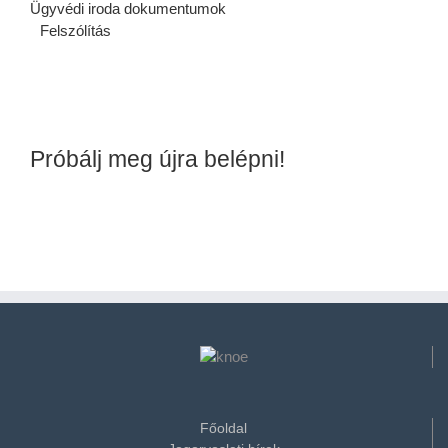
Ügyvédi iroda dokumentumok
Felszólítás
Próbálj meg újra belépni!
Főoldal