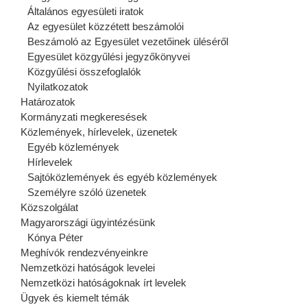
Általános egyesületi iratok
Az egyesület közzétett beszámolói
Beszámoló az Egyesület vezetőinek üléséről
Egyesület közgyűlési jegyzőkönyvei
Közgyűlési összefoglalók
Nyilatkozatok
Határozatok
Kormányzati megkeresések
Közlemények, hírlevelek, üzenetek
Egyéb közlemények
Hírlevelek
Sajtóközlemények és egyéb közlemények
Személyre szóló üzenetek
Közszolgálat
Magyarországi ügyintézésünk
Kónya Péter
Meghívók rendezvényeinkre
Nemzetközi hatóságok levelei
Nemzetközi hatóságoknak írt levelek
Ügyek és kiemelt témák