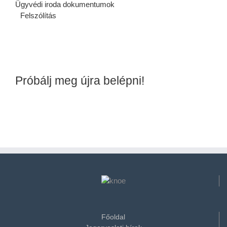
Ügyvédi iroda dokumentumok
Felszólítás
Próbálj meg újra belépni!
Főoldal