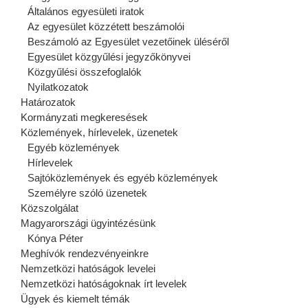
Általános egyesületi iratok
Az egyesület közzétett beszámolói
Beszámoló az Egyesület vezetőinek üléséről
Egyesület közgyűlési jegyzőkönyvei
Közgyűlési összefoglalók
Nyilatkozatok
Határozatok
Kormányzati megkeresések
Közlemények, hírlevelek, üzenetek
Egyéb közlemények
Hírlevelek
Sajtóközlemények és egyéb közlemények
Személyre szóló üzenetek
Közszolgálat
Magyarországi ügyintézésünk
Kónya Péter
Meghívók rendezvényeinkre
Nemzetközi hatóságok levelei
Nemzetközi hatóságoknak írt levelek
Ügyek és kiemelt témák