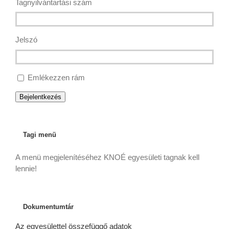
Tagnyilvántartási szám
Jelszó
Emlékezzen rám
Bejelentkezés
Tagi menü
A menü megjelenítéséhez KNOÉ egyesületi tagnak kell
lennie!
Dokumentumtár
Az egyesülettel összefüggő adatok