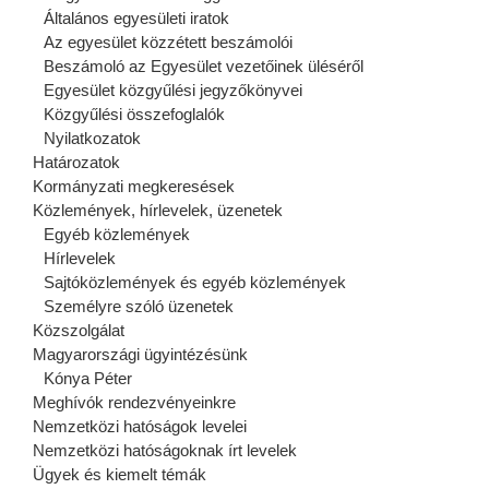
Általános egyesületi iratok
Az egyesület közzétett beszámolói
Beszámoló az Egyesület vezetőinek üléséről
Egyesület közgyűlési jegyzőkönyvei
Közgyűlési összefoglalók
Nyilatkozatok
Határozatok
Kormányzati megkeresések
Közlemények, hírlevelek, üzenetek
Egyéb közlemények
Hírlevelek
Sajtóközlemények és egyéb közlemények
Személyre szóló üzenetek
Közszolgálat
Magyarországi ügyintézésünk
Kónya Péter
Meghívók rendezvényeinkre
Nemzetközi hatóságok levelei
Nemzetközi hatóságoknak írt levelek
Ügyek és kiemelt témák