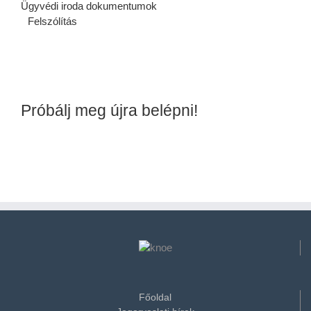
Ügyvédi iroda dokumentumok
Felszólítás
Próbálj meg újra belépni!
Főoldal