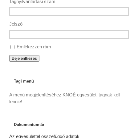
Tagnyilvántartási szám
Jelszó
Emlékezzen rám
Bejelentkezés
Tagi menü
A menü megjelenítéséhez KNOÉ egyesületi tagnak kell
lennie!
Dokumentumtár
Az egyesülettel összefüggő adatok