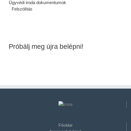
Ügyvédi iroda dokumentumok
Felszólítás
Próbálj meg újra belépni!
Főoldal