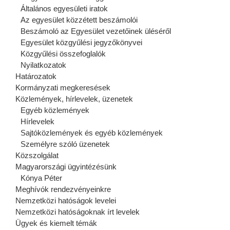
Általános egyesületi iratok
Az egyesület közzétett beszámolói
Beszámoló az Egyesület vezetőinek üléséről
Egyesület közgyűlési jegyzőkönyvei
Közgyűlési összefoglalók
Nyilatkozatok
Határozatok
Kormányzati megkeresések
Közlemények, hírlevelek, üzenetek
Egyéb közlemények
Hírlevelek
Sajtóközlemények és egyéb közlemények
Személyre szóló üzenetek
Közszolgálat
Magyarországi ügyintézésünk
Kónya Péter
Meghívók rendezvényeinkre
Nemzetközi hatóságok levelei
Nemzetközi hatóságoknak írt levelek
Ügyek és kiemelt témák