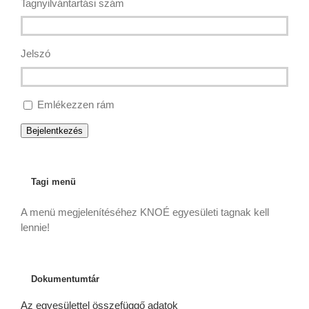
Tagnyilvántartási szám
Jelszó
Emlékezzen rám
Bejelentkezés
Tagi menü
A menü megjelenítéséhez KNOÉ egyesületi tagnak kell
lennie!
Dokumentumtár
Az egyesülettel összefüggő adatok