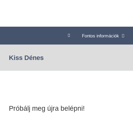
Fontos információk
Kiss Dénes
Próbálj meg újra belépni!