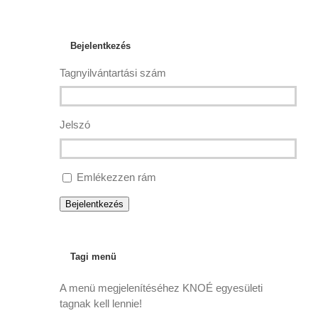
Bejelentkezés
Tagnyilvántartási szám
Jelszó
Emlékezzen rám
Bejelentkezés
Tagi menü
A menü megjelenítéséhez KNOÉ egyesületi
tagnak kell lennie!