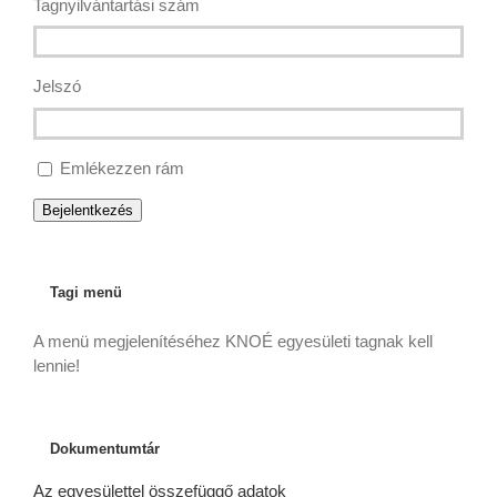
Tagnyilvántartási szám
Jelszó
Emlékezzen rám
Bejelentkezés
Tagi menü
A menü megjelenítéséhez KNOÉ egyesületi tagnak kell
lennie!
Dokumentumtár
Az egyesülettel összefüggő adatok