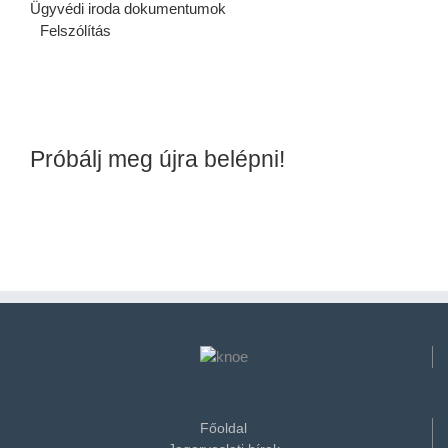
Ügyvédi iroda dokumentumok
Felszólítás
Próbálj meg újra belépni!
Főoldal