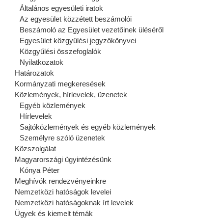
Általános egyesületi iratok
Az egyesület közzétett beszámolói
Beszámoló az Egyesület vezetőinek üléséről
Egyesület közgyűlési jegyzőkönyvei
Közgyűlési összefoglalók
Nyilatkozatok
Határozatok
Kormányzati megkeresések
Közlemények, hírlevelek, üzenetek
Egyéb közlemények
Hírlevelek
Sajtóközlemények és egyéb közlemények
Személyre szóló üzenetek
Közszolgálat
Magyarországi ügyintézésünk
Kónya Péter
Meghívók rendezvényeinkre
Nemzetközi hatóságok levelei
Nemzetközi hatóságoknak írt levelek
Ügyek és kiemelt témák