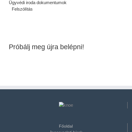
Ügyvédi iroda dokumentumok
Felszólítás
Próbálj meg újra belépni!
Főoldal