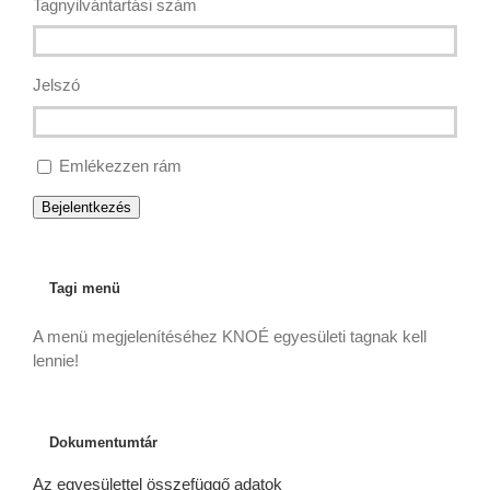
Tagnyilvántartási szám
Jelszó
Emlékezzen rám
Bejelentkezés
Tagi menü
A menü megjelenítéséhez KNOÉ egyesületi tagnak kell
lennie!
Dokumentumtár
Az egyesülettel összefüggő adatok