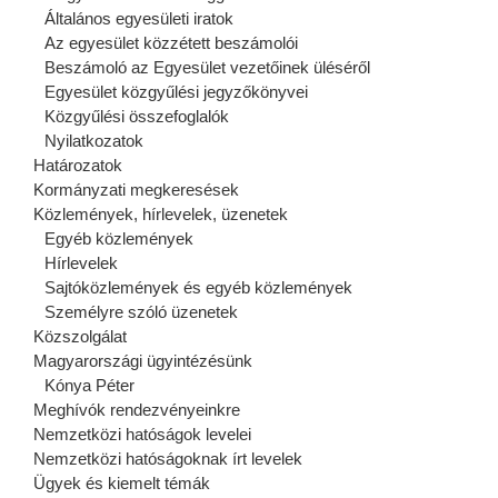
Általános egyesületi iratok
Az egyesület közzétett beszámolói
Beszámoló az Egyesület vezetőinek üléséről
Egyesület közgyűlési jegyzőkönyvei
Közgyűlési összefoglalók
Nyilatkozatok
Határozatok
Kormányzati megkeresések
Közlemények, hírlevelek, üzenetek
Egyéb közlemények
Hírlevelek
Sajtóközlemények és egyéb közlemények
Személyre szóló üzenetek
Közszolgálat
Magyarországi ügyintézésünk
Kónya Péter
Meghívók rendezvényeinkre
Nemzetközi hatóságok levelei
Nemzetközi hatóságoknak írt levelek
Ügyek és kiemelt témák