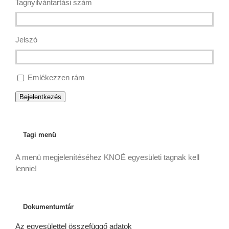
Tagnyilvántartási szám
Jelszó
Emlékezzen rám
Bejelentkezés
Tagi menü
A menü megjelenítéséhez KNOÉ egyesületi tagnak kell
lennie!
Dokumentumtár
Az egyesülettel összefüggő adatok