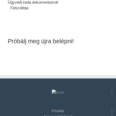
Ügyvédi iroda dokumentumok
Felszólítás
Próbálj meg újra belépni!
Főoldal