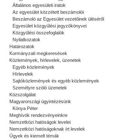
Általános egyesületi iratok
Az egyesület közzétett beszámolói
Beszámoló az Egyesület vezetőinek üléséről
Egyesület közgyűlési jegyzőkönyvei
Közgyűlési összefoglalók
Nyilatkozatok
Határozatok
Kormányzati megkeresések
Közlemények, hírlevelek, üzenetek
Egyéb közlemények
Hírlevelek
Sajtóközlemények és egyéb közlemények
Személyre szóló üzenetek
Közszolgálat
Magyarországi ügyintézésünk
Kónya Péter
Meghívók rendezvényeinkre
Nemzetközi hatóságok levelei
Nemzetközi hatóságoknak írt levelek
Ügyek és kiemelt témák