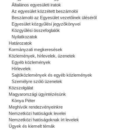
Általános egyesületi iratok
Az egyesület közzétett beszámolói
Beszámoló az Egyesület vezetőinek üléséről
Egyesület közgyűlési jegyzőkönyvei
Közgyűlési összefoglalók
Nyilatkozatok
Határozatok
Kormányzati megkeresések
Közlemények, hírlevelek, üzenetek
Egyéb közlemények
Hírlevelek
Sajtóközlemények és egyéb közlemények
Személyre szóló üzenetek
Közszolgálat
Magyarországi ügyintézésünk
Kónya Péter
Meghívók rendezvényeinkre
Nemzetközi hatóságok levelei
Nemzetközi hatóságoknak írt levelek
Ügyek és kiemelt témák