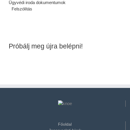
Ügyvédi iroda dokumentumok
Felszólítás
Próbálj meg újra belépni!
Főoldal