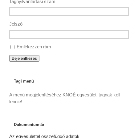
Tagnyilvántartási szám
Jelszó
Emlékezzen rám
Bejelentkezés
Tagi menü
A menü megjelenítéséhez KNOÉ egyesületi tagnak kell
lennie!
Dokumentumtár
Az egyesülettel összefüggő adatok