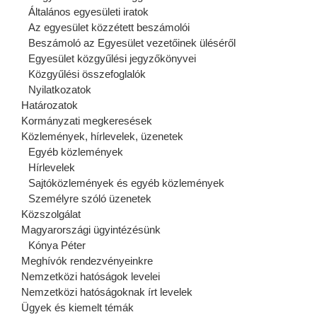
Általános egyesületi iratok
Az egyesület közzétett beszámolói
Beszámoló az Egyesület vezetőinek üléséről
Egyesület közgyűlési jegyzőkönyvei
Közgyűlési összefoglalók
Nyilatkozatok
Határozatok
Kormányzati megkeresések
Közlemények, hírlevelek, üzenetek
Egyéb közlemények
Hírlevelek
Sajtóközlemények és egyéb közlemények
Személyre szóló üzenetek
Közszolgálat
Magyarországi ügyintézésünk
Kónya Péter
Meghívók rendezvényeinkre
Nemzetközi hatóságok levelei
Nemzetközi hatóságoknak írt levelek
Ügyek és kiemelt témák