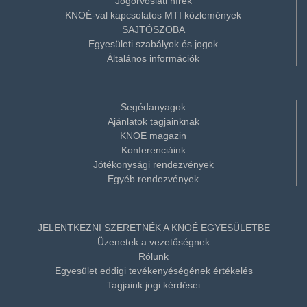
Jogorvoslati hírek
KNOÉ-val kapcsolatos MTI közlemények
SAJTÓSZOBA
Egyesületi szabályok és jogok
Általános információk
Segédanyagok
Ajánlatok tagjainknak
KNOE magazin
Konferenciáink
Jótékonysági rendezvények
Egyéb rendezvények
JELENTKEZNI SZERETNÉK A KNOÉ EGYESÜLETBE
Üzenetek a vezetőségnek
Rólunk
Egyesület eddigi tevékenyéségének értékelés
Tagjaink jogi kérdései