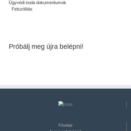
Ügyvédi iroda dokumentumok
Felszólítás
Próbálj meg újra belépni!
Főoldal