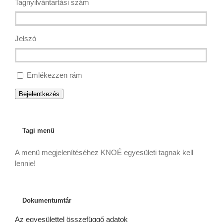
Tagnyilvántartási szám
Jelszó
Emlékezzen rám
Bejelentkezés
Tagi menü
A menü megjelenítéséhez KNOÉ egyesületi tagnak kell
lennie!
Dokumentumtár
Az egyesülettel összefüggő adatok