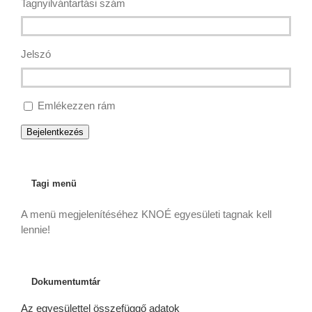
Tagnyilvántartási szám
Jelszó
Emlékezzen rám
Bejelentkezés
Tagi menü
A menü megjelenítéséhez KNOÉ egyesületi tagnak kell
lennie!
Dokumentumtár
Az egyesülettel összefüggő adatok