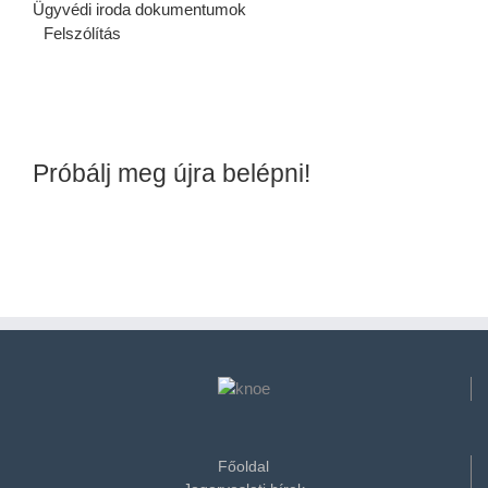
Ügyvédi iroda dokumentumok
Felszólítás
Próbálj meg újra belépni!
Főoldal