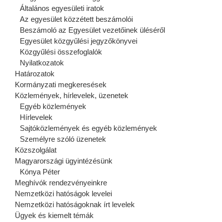
Általános egyesületi iratok
Az egyesület közzétett beszámolói
Beszámoló az Egyesület vezetőinek üléséről
Egyesület közgyűlési jegyzőkönyvei
Közgyűlési összefoglalók
Nyilatkozatok
Határozatok
Kormányzati megkeresések
Közlemények, hírlevelek, üzenetek
Egyéb közlemények
Hírlevelek
Sajtóközlemények és egyéb közlemények
Személyre szóló üzenetek
Közszolgálat
Magyarországi ügyintézésünk
Kónya Péter
Meghívók rendezvényeinkre
Nemzetközi hatóságok levelei
Nemzetközi hatóságoknak írt levelek
Ügyek és kiemelt témák