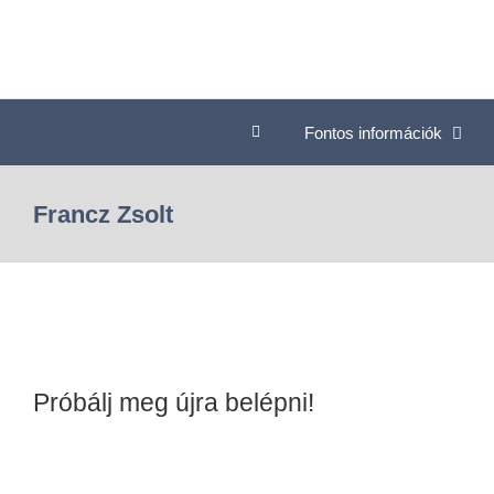
Fontos információk
Francz Zsolt
Próbálj meg újra belépni!