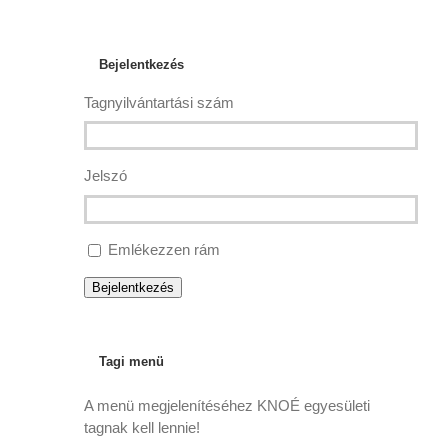
Bejelentkezés
Tagnyilvántartási szám
Jelszó
Emlékezzen rám
Bejelentkezés
Tagi menü
A menü megjelenítéséhez KNOÉ egyesületi
tagnak kell lennie!