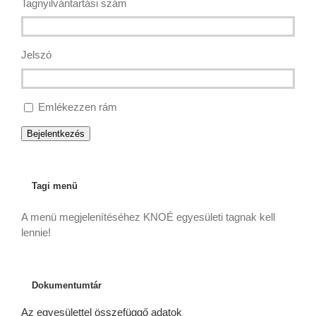
Tagnyilvántartási szám
Jelszó
Emlékezzen rám
Bejelentkezés
Tagi menü
A menü megjelenítéséhez KNOÉ egyesületi tagnak kell
lennie!
Dokumentumtár
Az egyesülettel összefüggő adatok