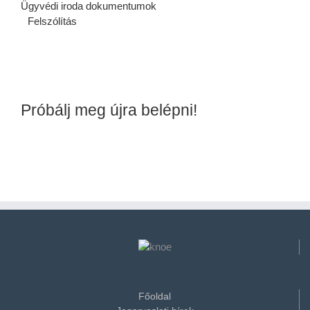
Ügyvédi iroda dokumentumok
Felszólítás
Próbálj meg újra belépni!
Főoldal