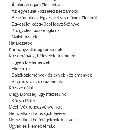
Általános egyesületi iratok
Az egyesület közzétett beszámolói
Beszámoló az Egyesület vezetőinek üléséről
Egyesület közgyűlési jegyzőkönyvei
Közgyűlési összefoglalók
Nyilatkozatok
Határozatok
Kormányzati megkeresések
Közlemények, hírlevelek, üzenetek
Egyéb közlemények
Hírlevelek
Sajtóközlemények és egyéb közlemények
Személyre szóló üzenetek
Közszolgálat
Magyarországi ügyintézésünk
Kónya Péter
Meghívók rendezvényeinkre
Nemzetközi hatóságok levelei
Nemzetközi hatóságoknak írt levelek
Ügyek és kiemelt témák