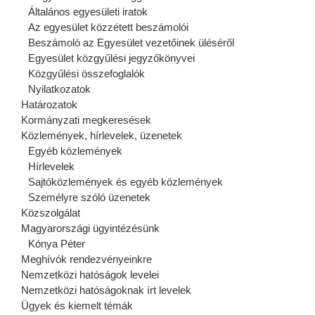
Általános egyesületi iratok
Az egyesület közzétett beszámolói
Beszámoló az Egyesület vezetőinek üléséről
Egyesület közgyűlési jegyzőkönyvei
Közgyűlési összefoglalók
Nyilatkozatok
Határozatok
Kormányzati megkeresések
Közlemények, hírlevelek, üzenetek
Egyéb közlemények
Hírlevelek
Sajtóközlemények és egyéb közlemények
Személyre szóló üzenetek
Közszolgálat
Magyarországi ügyintézésünk
Kónya Péter
Meghívók rendezvényeinkre
Nemzetközi hatóságok levelei
Nemzetközi hatóságoknak írt levelek
Ügyek és kiemelt témák