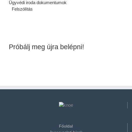
Ügyvédi iroda dokumentumok
Felszólítás
Próbálj meg újra belépni!
Főoldal