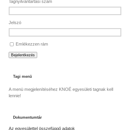
Tagnyilvántartási szám
Jelszó
Emlékezzen rám
Bejelentkezés
Tagi menü
A menü megjelenítéséhez KNOÉ egyesületi tagnak kell
lennie!
Dokumentumtár
Az egyesülettel összefüggő adatok